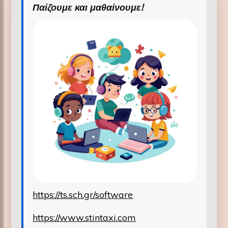
Παίζουμε και μαθαίνουμε!
https://ts.sch.gr/software
https://www.stintaxi.com