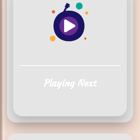
Playing Next