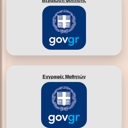
Βεβαίωση φοίτησης
Εγγραφές Μαθητών