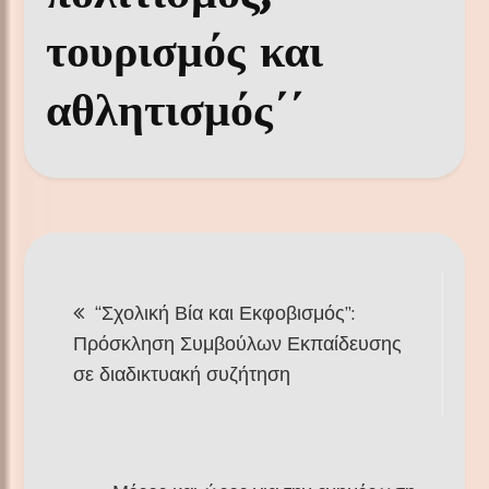
τουρισμός και
αθλητισμός΄΄
Πλοήγηση
“Σχολική Βία και Εκφοβισμός”:
άρθρων
Πρόσκληση Συμβούλων Εκπαίδευσης
σε διαδικτυακή συζήτηση