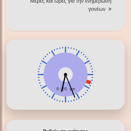
Μέρες και ώρες για την ενημέρωση
γονέων