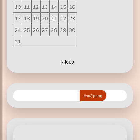
10
11
12
13
14
15
16
17
18
19
20
21
22
23
24
25
26
27
28
29
30
31
« Ιούν
Αναζήτηση