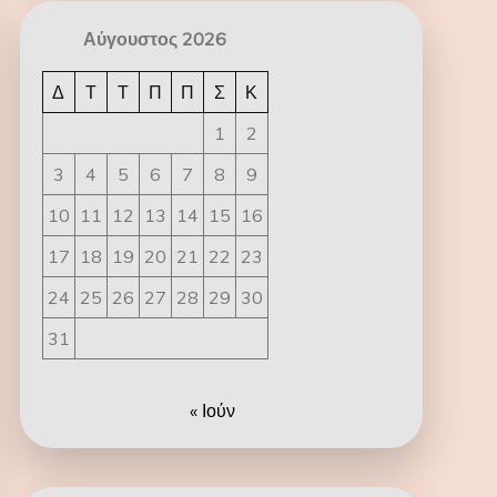
Αύγουστος 2026
Δ
Τ
Τ
Π
Π
Σ
Κ
1
2
3
4
5
6
7
8
9
10
11
12
13
14
15
16
17
18
19
20
21
22
23
24
25
26
27
28
29
30
31
« Ιούν