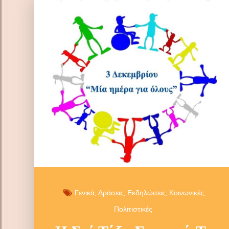
Γενικά
Δράσεις
Εκδηλώσεις
Κοινωνικές
Πολιτιστικές