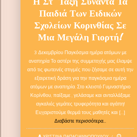
Η Στ΄ Τάξη Συναντά Τα
Παιδιά Των Ειδικών
Σχολείων Κορινθίας Σε
Μια Μεγάλη Γιορτή!
3 Δεκεμβρίου Παγκόσμια ημέρα ατόμων με
αναπηρία Το αστέρι της συμμετοχής μας έλαμψε
από τις φωτεινές στιγμές που ζήσαμε σε αυτή την
εξαιρετική δράση για την παγκόσμια ημέρα
ατόμων με αναπηρία. Στο κλειστό Γυμναστήριο
Κορίνθου, παίξαμε , γελάσαμε και ανταλλάξαμε
αγκαλιές γεμάτες τρυφερότητα και αγάπη!
Ευχαριστούμε θερμά τους μαθητές και […]
Διαβάστε περισσότερα...
ΧΡΙΣΤΙΝΑ ΠΑΠΑΓΙΑΝΝΟΠΟΥΛΟΥ