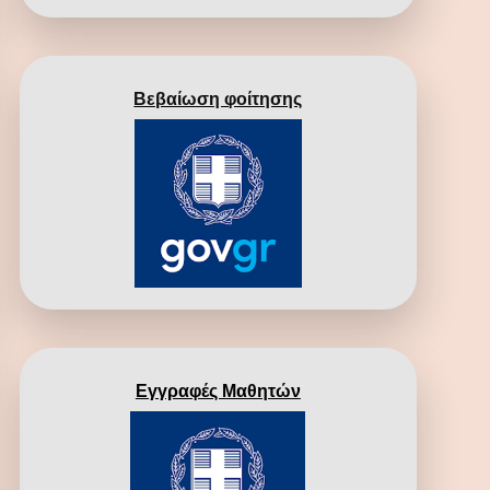
Βεβαίωση φοίτησης
Εγγραφές Μαθητών