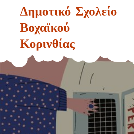
Skip
Δημοτικό Σχολείο
to
content
Βοχαϊκού
Κορινθίας