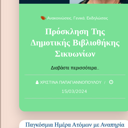
Ανακοινώσεις
Γενικά
Εκδηλώσεις
Πρόσκληση Της
Δημοτικής Βιβλιοθήκης
Σικυωνίων
Διαβάστε περισσότερα...
ΧΡΙΣΤΙΝΑ ΠΑΠΑΓΙΑΝΝΟΠΟΥΛΟΥ
15/03/2024