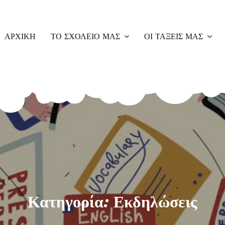
ΑΡΧΙΚΉ
ΤΟ ΣΧΟΛΕΊΟ ΜΑΣ
ΟΙ ΤΆΞΕΙΣ ΜΑΣ
Κατηγορία:
Εκδηλώσεις