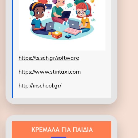
https://ts.sch.gr/software
https://www.stintaxi.com
http://inschool.gr/