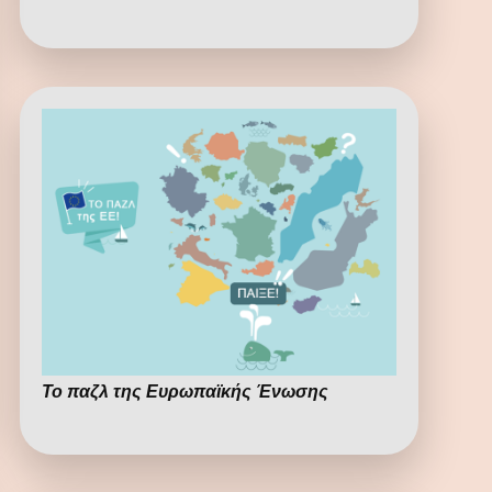
Το παζλ της Ευρωπαϊκής Ένωσης