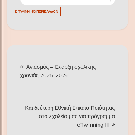
E TWINNING ΠΕΡΙΒΆΛΛΟΝ
Πλοήγηση
Αγιασμός – Έναρξη σχολικής
άρθρων
χρονιάς 2025-2026
Και δεύτερη Eθνική Eτικέτα Ποιότητας
στο Σχολείο μας για πρόγραμμα
eTwinning !!!