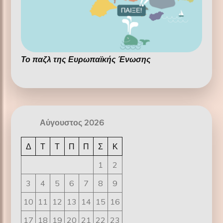
Το παζλ της Ευρωπαϊκής Ένωσης
Αύγουστος 2026
Δ
Τ
Τ
Π
Π
Σ
Κ
1
2
3
4
5
6
7
8
9
10
11
12
13
14
15
16
17
18
19
20
21
22
23