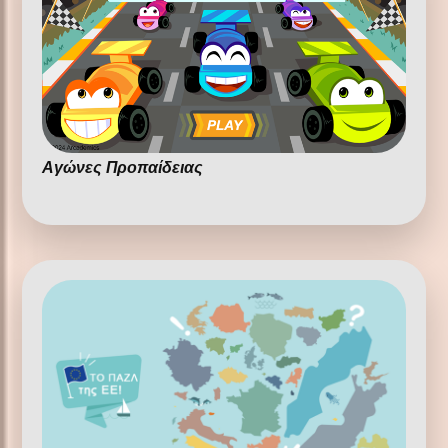
Αγώνες Προπαίδειας