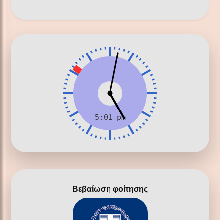
Βεβαίωση φοίτησης