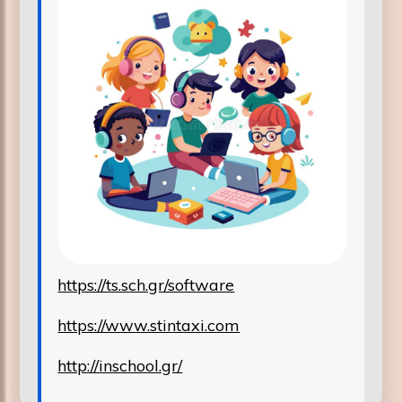
https://ts.sch.gr/software
https://www.stintaxi.com
http://inschool.gr/