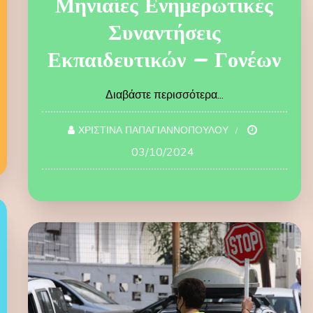
Μηνιαίες Ενημερωτικές
Συναντήσεις
Εκπαιδευτικών – Γονέων
Διαβάστε περισσότερα...
ΧΡΙΣΤΙΝΑ ΠΑΠΑΓΙΑΝΝΟΠΟΥΛΟΥ
03/10/2024