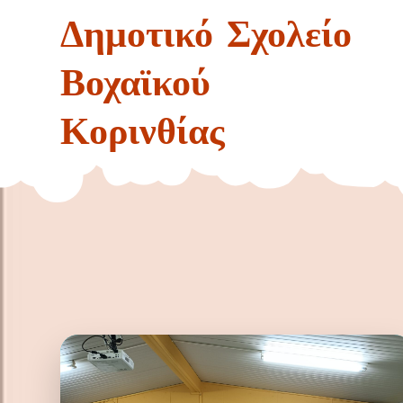
Skip
Δημοτικό Σχολείο
to
content
Βοχαϊκού
Κορινθίας