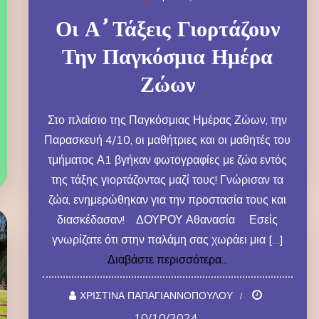
Οι Α’ Τάξεις Γιορτάζουν
Την Παγκόσμια Ημέρα
Ζώων
Στο πλαίσιο της Παγκόσμιας Ημέρας Ζώων, την
Παρασκευή 4/10, οι μαθήτριες και οι μαθητές του
τμήματος Α1 βγήκαν φωτογραφίες με ζώα εντός
της τάξης γιορτάζοντας μαζί τους! Γνώρισαν τα
ζώα, ενημερώθηκαν για την προστασία τους και
διασκέδασαν! ΔΟΥΡΟΥ Αθανασία Εσείς
γνωρίζατε ότι στην παλάμη σας χωράει μια […]
Διαβάστε περισσότερα...
ΧΡΙΣΤΙΝΑ ΠΑΠΑΓΙΑΝΝΟΠΟΥΛΟΥ
10/10/2024