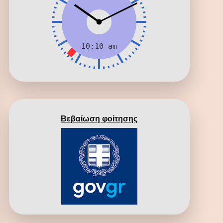
Βεβαίωση φοίτησης