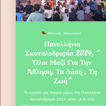
Αθλητικές
Διαγωνισμοί
Πανελλήνια
Σκυταλοδρομία 2024, ”
Όλοι Μαζί Για Την
Άθληση, Τα Δάση , Τη
Ζωή”
Το σχολείο μας παίρνει μέρος στη Πανελλήνια
σκυταλοδρομία 2024 φέτος με τη λέξη
ΣΥΝεργασία και αφιερώνει την Ευρωπαϊκή ημέρα