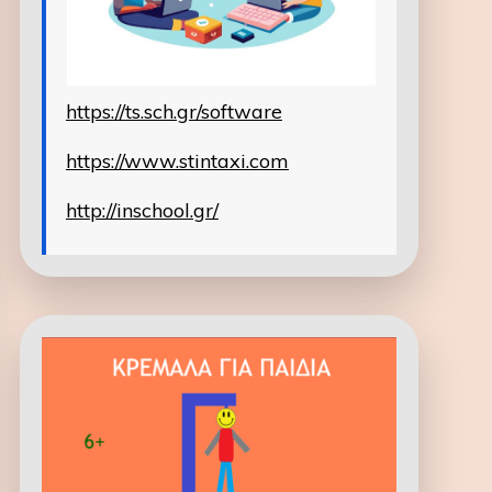
https://ts.sch.gr/software
https://www.stintaxi.com
http://inschool.gr/