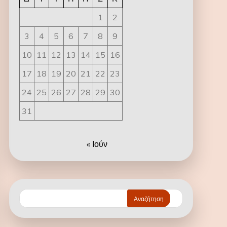
1
2
3
4
5
6
7
8
9
10
11
12
13
14
15
16
17
18
19
20
21
22
23
24
25
26
27
28
29
30
31
« Ιούν
Αναζήτηση