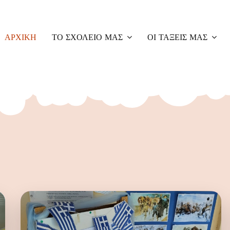
ΑΡΧΙΚΉ
ΤΟ ΣΧΟΛΕΊΟ ΜΑΣ
ΟΙ ΤΆΞΕΙΣ ΜΑΣ