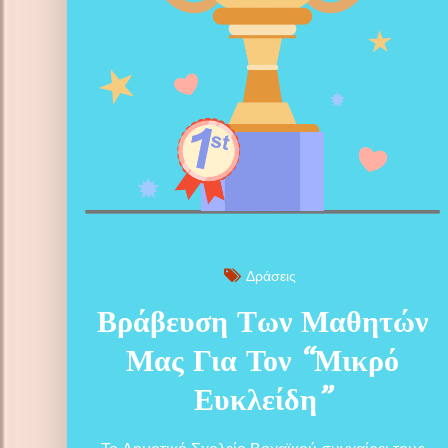
Δράσεις
Βράβευση Των Μαθητών
Μας Για Τον “Μικρό
Ευκλείδη”